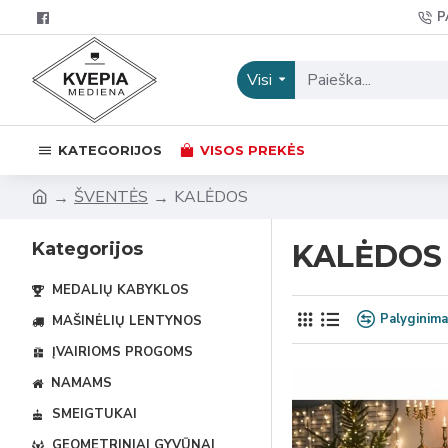
P
Visi
KATEGORIJOS
VISOS PREKĖS
ŠVENTĖS
KALĖDOS
Kategorijos
KALĖDOS
MEDALIŲ KABYKLOS
Palyginim
MAŠINĖLIŲ LENTYNOS
ĮVAIRIOMS PROGOMS
NAMAMS
SMEIGTUKAI
GEOMETRINIAI GYVŪNAI