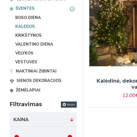
ŠVENTĖS
BOSO DIENA
KALĖDOS
KRIKŠTYNOS
VALENTINO DIENA
VELYKOS
VESTUVĖS
NAKTINIAI ŽIBINTAI
Kalėdinė, dekor
SIENOS DEKORACIJOS
v
ŽEMĖLAPIAI
12.00
Filtravimas
Valyti
KAINA