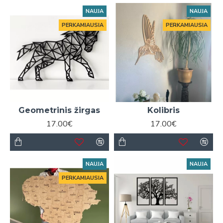
NAUJA
NAUJA
PERKAMIAUSIA
PERKAMIAUSIA
Geometrinis žirgas
Kolibris
17.00€
17.00€
NAUJA
NAUJA
PERKAMIAUSIA