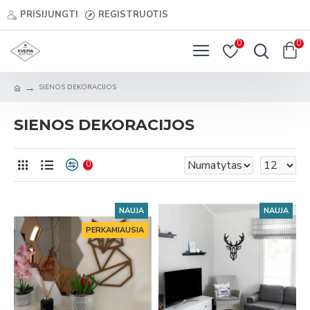
PRISIJUNGTI
REGISTRUOTIS
0
0
SIENOS DEKORACIJOS
SIENOS DEKORACIJOS
0
NAUJA
NAUJA
PERKAMIAUSIA