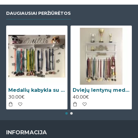
DAUGIAUSIAI PERŽIŪRĖTOS
Medalių kabykla su lentyna taurėms
Dviejų lentynų medalių kabykla
30.00€
40.00€
INFORMACIJA