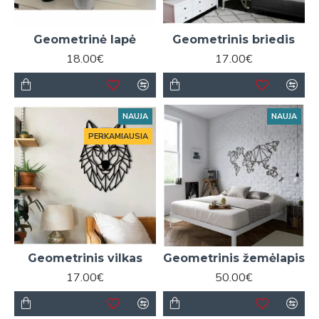
Geometrinė lapė
Geometrinis briedis
18.00€
17.00€
NAUJA
NAUJA
PERKAMIAUSIA
Geometrinis vilkas
Geometrinis žemėlapis
17.00€
50.00€