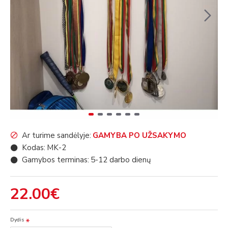
Ar turime sandėlyje:
GAMYBA PO UŽSAKYMO
Kodas:
MK-2
Gamybos terminas:
5-12 darbo dienų
22.00€
Dydis