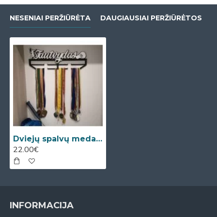
NESENIAI PERŽIŪRĖTA
DAUGIAUSIAI PERŽIŪRĖTOS
Dviejų spalvų medalių kabykla
22.00€
INFORMACIJA