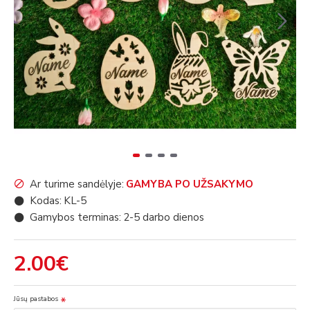
Ar turime sandėlyje:
GAMYBA PO UŽSAKYMO
Kodas:
KL-5
Gamybos terminas:
2-5 darbo dienos
2.00€
Jūsų pastabos