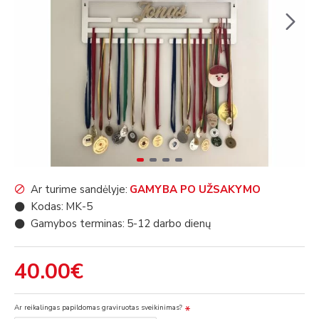
Ar turime sandėlyje:
GAMYBA PO UŽSAKYMO
Kodas:
MK-5
Gamybos terminas:
5-12 darbo dienų
40.00€
Ar reikalingas papildomas graviruotas sveikinimas?